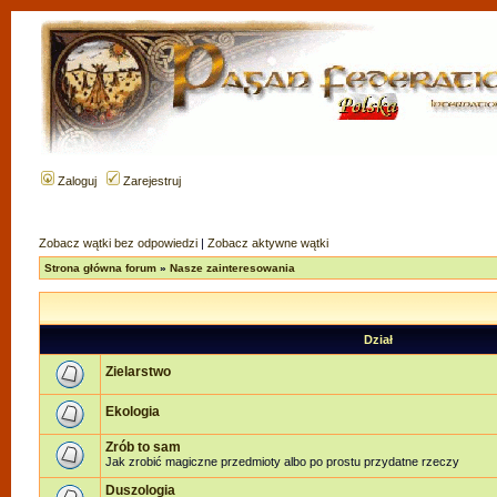
Zaloguj
Zarejestruj
Zobacz wątki bez odpowiedzi
|
Zobacz aktywne wątki
Strona główna forum
»
Nasze zainteresowania
Dział
Zielarstwo
Ekologia
Zrób to sam
Jak zrobić magiczne przedmioty albo po prostu przydatne rzeczy
Duszologia