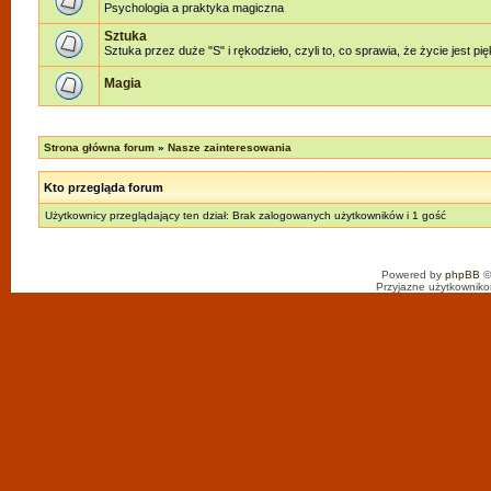
Psychologia a praktyka magiczna
Sztuka
Sztuka przez duże "S" i rękodzieło, czyli to, co sprawia, że życie jest pi
Magia
Strona główna forum
»
Nasze zainteresowania
Kto przegląda forum
Użytkownicy przeglądający ten dział: Brak zalogowanych użytkowników i 1 gość
Powered by
phpBB
©
Przyjazne użytkowniko