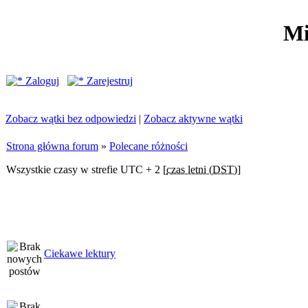
Mi
Zaloguj
Zarejestruj
Zobacz wątki bez odpowiedzi
|
Zobacz aktywne wątki
Strona główna forum
»
Polecane różności
Wszystkie czasy w strefie UTC + 2 [
czas letni (DST)
]
Ciekawe lektury