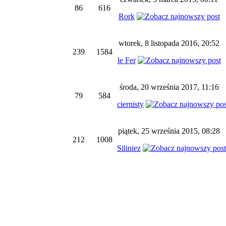
86
616
Rork
wtorek, 8 listopada 2016, 20:52
239
1584
le Fer
środa, 20 września 2017, 11:16
79
584
ciernisty
piątek, 25 września 2015, 08:28
212
1008
Siliniez