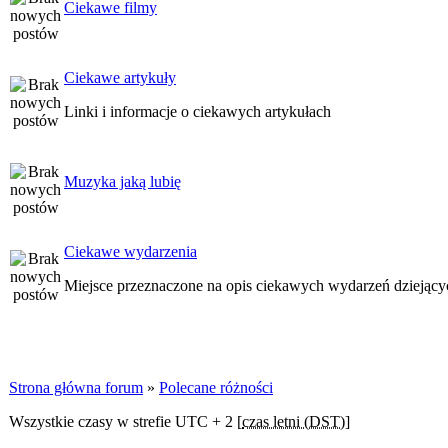
Ciekawe filmy
Ciekawe artykuły
Linki i informacje o ciekawych artykułach
Muzyka jaką lubię
Ciekawe wydarzenia
Miejsce przeznaczone na opis ciekawych wydarzeń dziejących
Strona główna forum
»
Polecane różności
Wszystkie czasy w strefie UTC + 2 [
czas letni (DST)
]