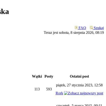
ska
FAQ
Szukaj
Teraz jest sobota, 8 sierpnia 2026, 08:19
Wątki
Posty
Ostatni post
piątek, 27 stycznia 2023, 12:58
113
593
Rork
czwartek, 5 marca 2015, 00:11