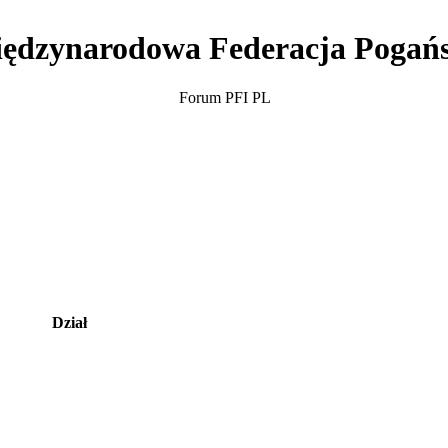
ędzynarodowa Federacja Pogań
Forum PFI PL
Dział