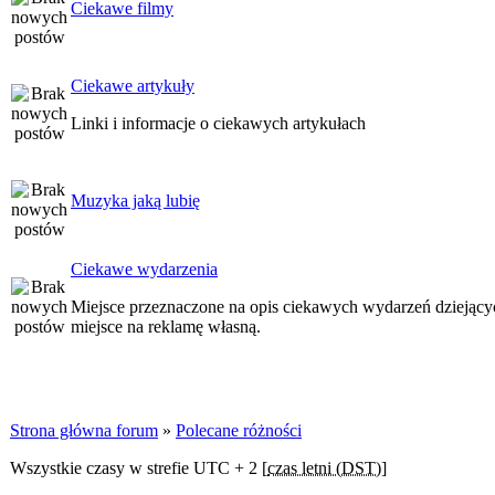
Ciekawe filmy
Ciekawe artykuły
Linki i informacje o ciekawych artykułach
Muzyka jaką lubię
Ciekawe wydarzenia
Miejsce przeznaczone na opis ciekawych wydarzeń dziejących
miejsce na reklamę własną.
Strona główna forum
»
Polecane różności
Wszystkie czasy w strefie UTC + 2 [
czas letni (DST)
]