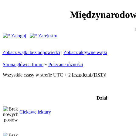
Międzynarodow
Zaloguj
Zarejestruj
Zobacz wątki bez odpowiedzi
|
Zobacz aktywne wątki
Strona główna forum
»
Polecane różności
Wszystkie czasy w strefie UTC + 2 [
czas letni (DST)
]
Dział
Ciekawe lektury