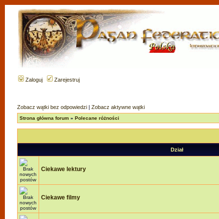
Zaloguj
Zarejestruj
Zobacz wątki bez odpowiedzi
|
Zobacz aktywne wątki
Strona główna forum
»
Polecane różności
Dział
Ciekawe lektury
Ciekawe filmy