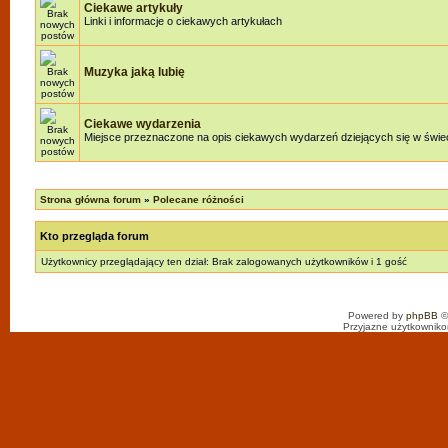
Ciekawe artykuły
Linki i informacje o ciekawych artykułach
Muzyka jaką lubię
Ciekawe wydarzenia
Miejsce przeznaczone na opis ciekawych wydarzeń dziejących się w świeci
Strona główna forum
»
Polecane różności
Kto przegląda forum
Użytkownicy przeglądający ten dział: Brak zalogowanych użytkowników i 1 gość
Powered by
phpBB
©
Przyjazne użytkowniko