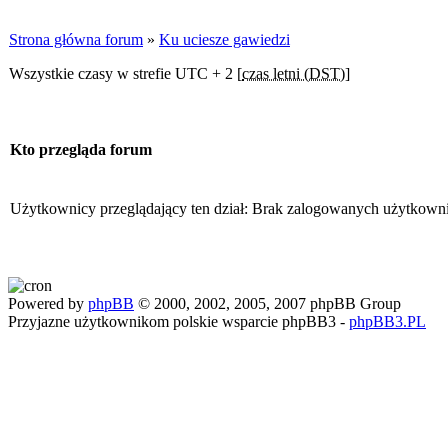
Strona główna forum
»
Ku uciesze gawiedzi
Wszystkie czasy w strefie UTC + 2 [
czas letni (DST)
]
Kto przegląda forum
Użytkownicy przeglądający ten dział: Brak zalogowanych użytkown
Powered by
phpBB
© 2000, 2002, 2005, 2007 phpBB Group
Przyjazne użytkownikom polskie wsparcie phpBB3 -
phpBB3.PL