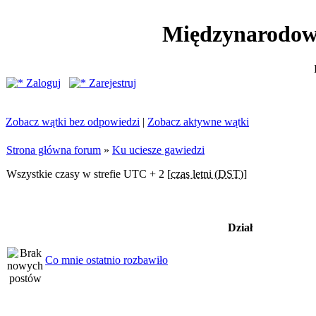
Międzynarodow
Zaloguj
Zarejestruj
Zobacz wątki bez odpowiedzi
|
Zobacz aktywne wątki
Strona główna forum
»
Ku uciesze gawiedzi
Wszystkie czasy w strefie UTC + 2 [
czas letni (DST)
]
Dział
Co mnie ostatnio rozbawiło