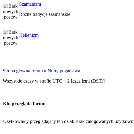
Szamanizm
Różne tradycje szamańskie
Hellenizm
Strona główna forum
»
Nurty pogaństwa
Wszystkie czasy w strefie UTC + 2 [
czas letni (DST)
]
Kto przegląda forum
Użytkownicy przeglądający ten dział: Brak zalogowanych użytkown