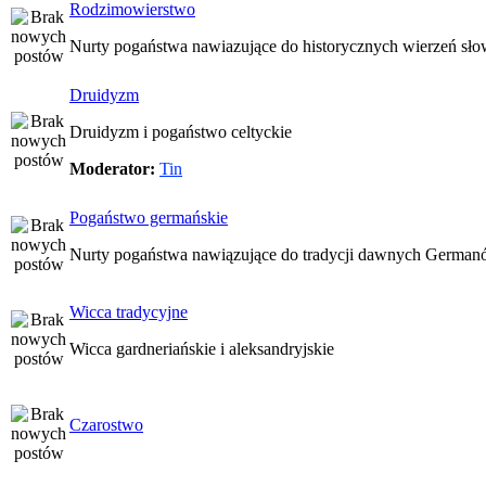
Rodzimowierstwo
Nurty pogaństwa nawiazujące do historycznych wierzeń sło
Druidyzm
Druidyzm i pogaństwo celtyckie
Moderator:
Tin
Pogaństwo germańskie
Nurty pogaństwa nawiązujące do tradycji dawnych Germa
Wicca tradycyjne
Wicca gardneriańskie i aleksandryjskie
Czarostwo