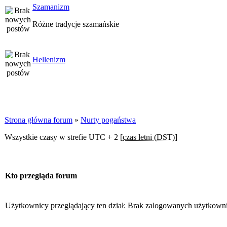
Szamanizm
Różne tradycje szamańskie
Hellenizm
Strona główna forum
»
Nurty pogaństwa
Wszystkie czasy w strefie UTC + 2 [
czas letni (DST)
]
Kto przegląda forum
Użytkownicy przeglądający ten dział: Brak zalogowanych użytkown