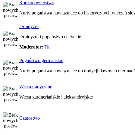
Rodzimowierstwo
Nurty pogaństwa nawiazujące do historycznych wierzeń sło
Druidyzm
Druidyzm i pogaństwo celtyckie
Moderator:
Tin
Pogaństwo germańskie
Nurty pogaństwa nawiązujące do tradycji dawnych Germa
Wicca tradycyjne
Wicca gardneriańskie i aleksandryjskie
Czarostwo