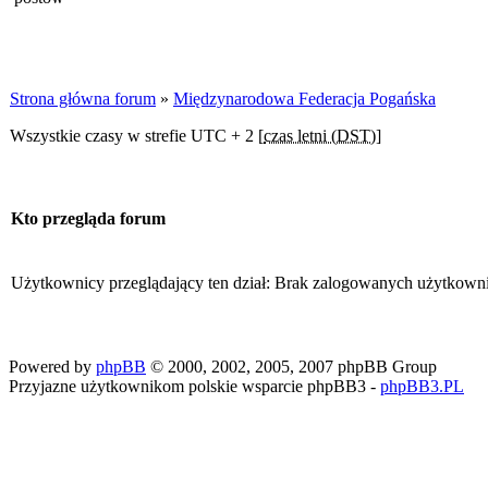
Strona główna forum
»
Międzynarodowa Federacja Pogańska
Wszystkie czasy w strefie UTC + 2 [
czas letni (DST)
]
Kto przegląda forum
Użytkownicy przeglądający ten dział: Brak zalogowanych użytkown
Powered by
phpBB
© 2000, 2002, 2005, 2007 phpBB Group
Przyjazne użytkownikom polskie wsparcie phpBB3 -
phpBB3.PL