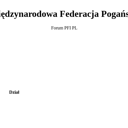
ędzynarodowa Federacja Pogań
Forum PFI PL
Dział