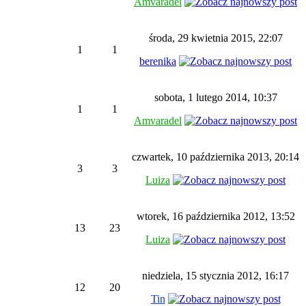
Amvaradel
środa, 29 kwietnia 2015, 22:07
1
1
berenika
sobota, 1 lutego 2014, 10:37
1
1
Amvaradel
czwartek, 10 października 2013, 20:14
3
3
Luiza
wtorek, 16 października 2012, 13:52
13
23
Luiza
niedziela, 15 stycznia 2012, 16:17
12
20
Tin