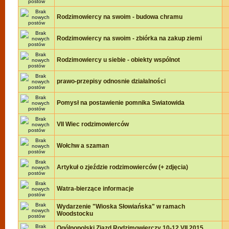
Rodzimowiercy na swoim - budowa chramu
Rodzimowiercy na swoim - zbiórka na zakup ziemi
Rodzimowiercy u siebie - obiekty wspólnot
prawo-przepisy odnosnie działalności
Pomysł na postawienie pomnika Swiatowida
VII Wiec rodzimowierców
Wołchw a szaman
Artykuł o zjeździe rodzimowierców (+ zdjęcia)
Watra-bierzące informacje
Wydarzenie "Wioska Słowiańska" w ramach
Woodstocku
Ogólnopolski Zjazd Rodzimowierczy 10-12.VII.2015