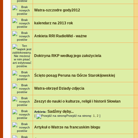
Watra-szczodre gody2012
kalendarz na 2013 rok
Ankieta RRI RadioWid - ważne
Doktryna RKP według jego założyciela
Ścięto posąg Peruna na Górze Starokijowskiej
Watra-obrzęd Dziady-zdjęcia
Zeszyt do nauki o kulturze, religii i historii Słowian
Sadźmy dęby...
Ankieta:
[
Przejdź na stronę:
1
,
2
]
Artykuł o Watrze na francuskim blogu