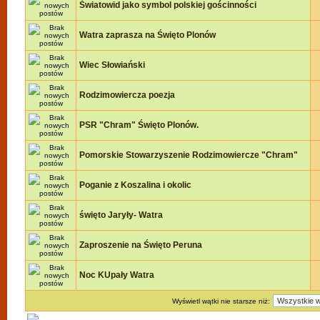
Światowid jako symbol polskiej gościnności
Watra zaprasza na Święto Plonów
Wiec Słowiański
Rodzimowiercza poezja
PSR "Chram" Święto Plonów.
Pomorskie Stowarzyszenie Rodzimowiercze "Chram"
Poganie z Koszalina i okolic
święto Jaryły- Watra
Zaproszenie na Święto Peruna
Noc KUpały Watra
Wyświetl wątki nie starsze niż: