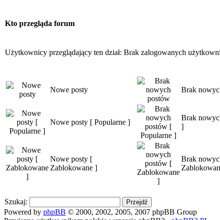
Kto przegląda forum
Użytkownicy przeglądający ten dział: Brak zalogowanych użytkown
Nowe posty
Brak nowyc
Brak nowych
Nowe posty [ Popularne ]
]
Nowe posty [
Brak nowyc
Zablokowane ]
Zablokowan
Szukaj:
Powered by
phpBB
© 2000, 2002, 2005, 2007 phpBB Group