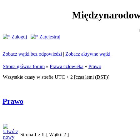
Międzynarodow
Zaloguj
Zarejestruj
Zobacz wątki bez odpowiedzi
|
Zobacz aktywne wątki
Strona główna forum
»
Prawa człowieka
»
Prawo
Wszystkie czasy w strefie UTC + 2 [
czas letni (DST)
]
Prawo
Strona
1
z
1
[ Wątki: 2 ]