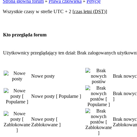
Strona główna forum
»
Prawa człowieka
»
Petycje
Wszystkie czasy w strefie UTC + 2 [
czas letni (DST)
]
Kto przegląda forum
Użytkownicy przeglądający ten dział: Brak zalogowanych użytkown
Nowe posty
Brak nowyc
Brak nowych
Nowe posty [ Popularne ]
]
Nowe posty [
Brak nowyc
Zablokowane ]
Zablokowan