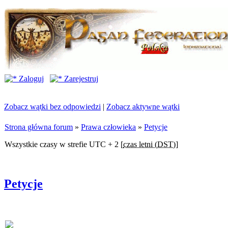
Zaloguj
Zarejestruj
Zobacz wątki bez odpowiedzi
|
Zobacz aktywne wątki
Strona główna forum
»
Prawa człowieka
»
Petycje
Wszystkie czasy w strefie UTC + 2 [
czas letni (DST)
]
Petycje