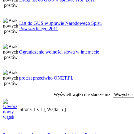
List do GUS w sprawie Narodowego Spisu
Powszechnego 2011
Ograniczenie wolności słowa w internecie
protest przeciwko ONET.PL
Wyświetl wątki nie starsze niż:
Strona
1
z
1
[ Wątki: 5 ]