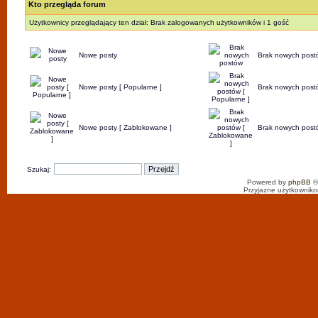
Kto przegląda forum
Użytkownicy przeglądający ten dział: Brak zalogowanych użytkowników i 1 gość
Nowe posty
Brak nowych post
Nowe posty [ Popularne ]
Brak nowych postó
Nowe posty [ Zablokowane ]
Brak nowych post
Szukaj:
Powered by
phpBB
©
Przyjazne użytkowniko