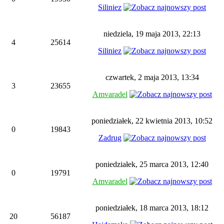
Siliniez
niedziela, 19 maja 2013, 22:13
4
25614
Siliniez
czwartek, 2 maja 2013, 13:34
3
23655
Amvaradel
poniedziałek, 22 kwietnia 2013, 10:52
0
19843
Zadrug
poniedziałek, 25 marca 2013, 12:40
0
19791
Amvaradel
poniedziałek, 18 marca 2013, 18:12
20
56187