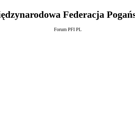
ędzynarodowa Federacja Pogań
Forum PFI PL