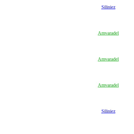
Siliniez
Amvaradel
Amvaradel
Amvaradel
Siliniez