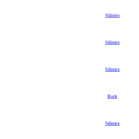
Siliniez
Siliniez
Siliniez
Rork
Siliniez