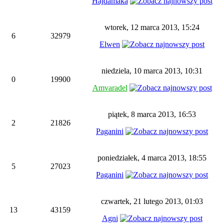
Hajdamaka
wtorek, 12 marca 2013, 15:24
6
32979
Elwen
niedziela, 10 marca 2013, 10:31
0
19900
Amvaradel
piątek, 8 marca 2013, 16:53
2
21826
Paganini
poniedziałek, 4 marca 2013, 18:55
5
27023
Paganini
czwartek, 21 lutego 2013, 01:03
13
43159
Agni