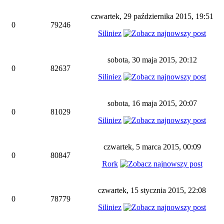
czwartek, 29 października 2015, 19:51
0
79246
Siliniez
sobota, 30 maja 2015, 20:12
0
82637
Siliniez
sobota, 16 maja 2015, 20:07
0
81029
Siliniez
czwartek, 5 marca 2015, 00:09
0
80847
Rork
czwartek, 15 stycznia 2015, 22:08
0
78779
Siliniez