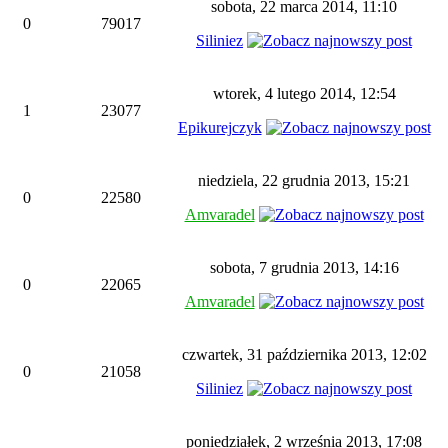
sobota, 22 marca 2014, 11:10
0
79017
Siliniez
wtorek, 4 lutego 2014, 12:54
1
23077
Epikurejczyk
niedziela, 22 grudnia 2013, 15:21
0
22580
Amvaradel
sobota, 7 grudnia 2013, 14:16
0
22065
Amvaradel
czwartek, 31 października 2013, 12:02
0
21058
Siliniez
poniedziałek, 2 września 2013, 17:08