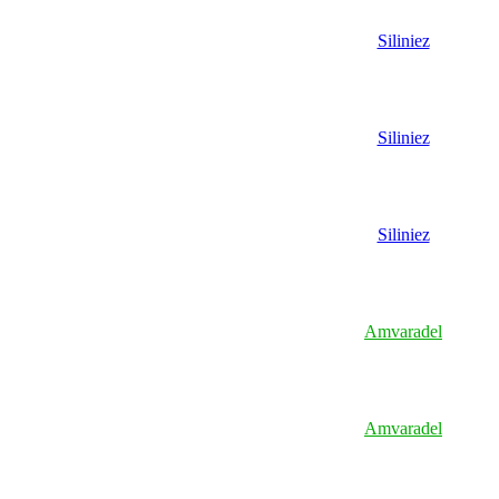
Siliniez
Siliniez
Siliniez
Amvaradel
Amvaradel