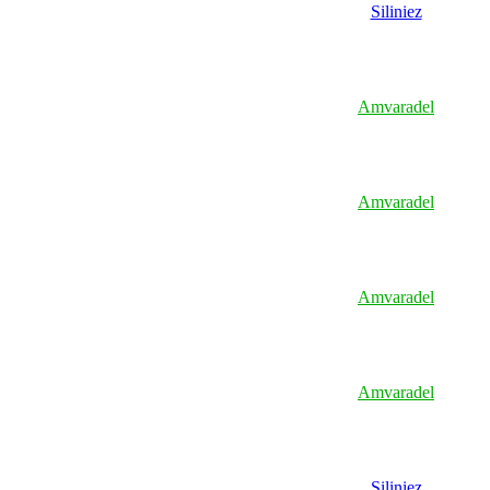
Siliniez
Amvaradel
Amvaradel
Amvaradel
Amvaradel
Siliniez