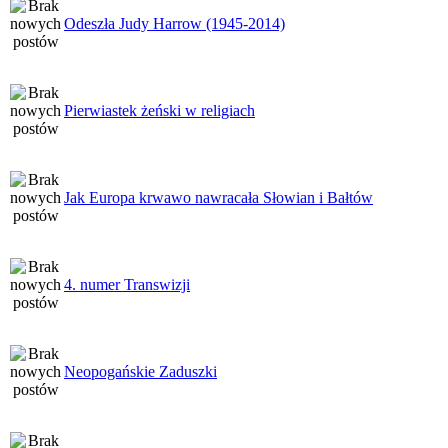
Odeszła Judy Harrow (1945-2014)
Pierwiastek żeński w religiach
Jak Europa krwawo nawracała Słowian i Bałtów
4. numer Transwizji
Neopogańskie Zaduszki