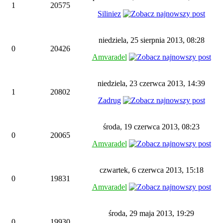
1
20575
Siliniez
niedziela, 25 sierpnia 2013, 08:28
0
20426
Amvaradel
niedziela, 23 czerwca 2013, 14:39
1
20802
Zadrug
środa, 19 czerwca 2013, 08:23
0
20065
Amvaradel
czwartek, 6 czerwca 2013, 15:18
0
19831
Amvaradel
środa, 29 maja 2013, 19:29
0
19930