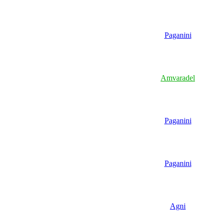
Paganini
Amvaradel
Paganini
Paganini
Agni