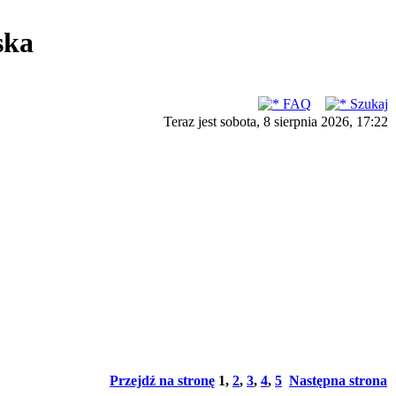
ska
FAQ
Szukaj
Teraz jest sobota, 8 sierpnia 2026, 17:22
Przejdź na stronę
1
,
2
,
3
,
4
,
5
Następna strona