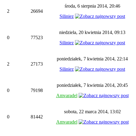
środa, 6 sierpnia 2014, 20:46
2
26694
Siliniez
niedziela, 20 kwietnia 2014, 09:13
0
77523
Siliniez
poniedziałek, 7 kwietnia 2014, 22:14
2
27173
Siliniez
poniedziałek, 7 kwietnia 2014, 20:45
0
79198
Amvaradel
sobota, 22 marca 2014, 13:02
0
81442
Amvaradel