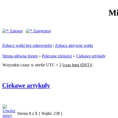
Mi
Zaloguj
Zarejestruj
Zobacz wątki bez odpowiedzi
|
Zobacz aktywne wątki
Strona główna forum
»
Polecane różności
»
Ciekawe artykuły
Wszystkie czasy w strefie UTC + 2 [
czas letni (DST)
]
Ciekawe artykuły
Strona
1
z
5
[ Wątki: 238 ]