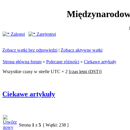
Międzynarodow
Zaloguj
Zarejestruj
Zobacz wątki bez odpowiedzi
|
Zobacz aktywne wątki
Strona główna forum
»
Polecane różności
»
Ciekawe artykuły
Wszystkie czasy w strefie UTC + 2 [
czas letni (DST)
]
Ciekawe artykuły
Strona
1
z
5
[ Wątki: 238 ]