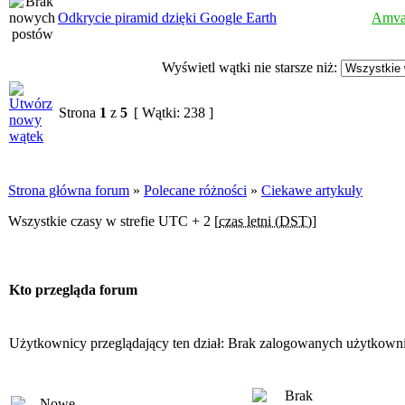
Odkrycie piramid dzięki Google Earth
Amva
Wyświetl wątki nie starsze niż:
Strona
1
z
5
[ Wątki: 238 ]
Strona główna forum
»
Polecane różności
»
Ciekawe artykuły
Wszystkie czasy w strefie UTC + 2 [
czas letni (DST)
]
Kto przegląda forum
Użytkownicy przeglądający ten dział: Brak zalogowanych użytkown