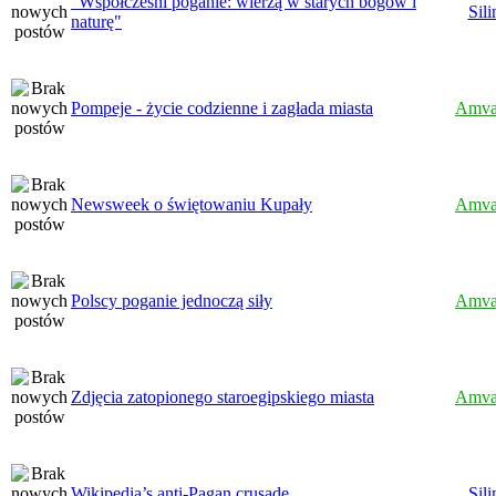
"Współcześni poganie: wierzą w starych bogów i
Sili
naturę"
Pompeje - życie codzienne i zagłada miasta
Amva
Newsweek o świętowaniu Kupały
Amva
Polscy poganie jednoczą siły
Amva
Zdjęcia zatopionego staroegipskiego miasta
Amva
Wikipedia’s anti-Pagan crusade
Sili