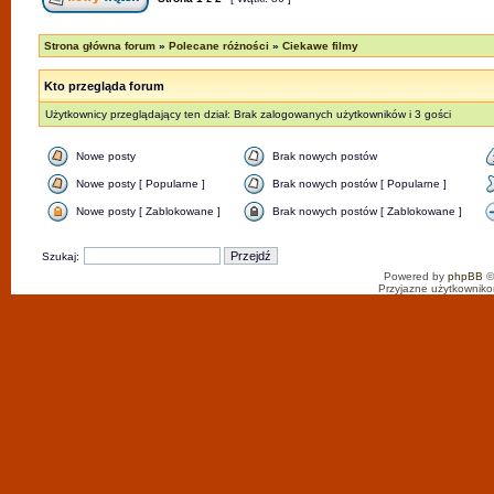
Strona główna forum
»
Polecane różności
»
Ciekawe filmy
Kto przegląda forum
Użytkownicy przeglądający ten dział: Brak zalogowanych użytkowników i 3 gości
Nowe posty
Brak nowych postów
Nowe posty [ Popularne ]
Brak nowych postów [ Popularne ]
Nowe posty [ Zablokowane ]
Brak nowych postów [ Zablokowane ]
Szukaj:
Powered by
phpBB
©
Przyjazne użytkowniko