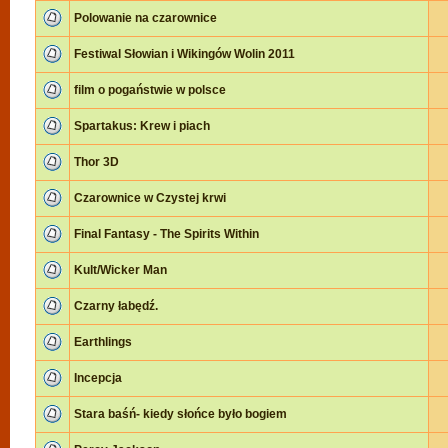
Polowanie na czarownice
Festiwal Słowian i Wikingów Wolin 2011
film o pogaństwie w polsce
Spartakus: Krew i piach
Thor 3D
Czarownice w Czystej krwi
Final Fantasy - The Spirits Within
Kult/Wicker Man
Czarny łabędź.
Earthlings
Incepcja
Stara baśń- kiedy słońce było bogiem