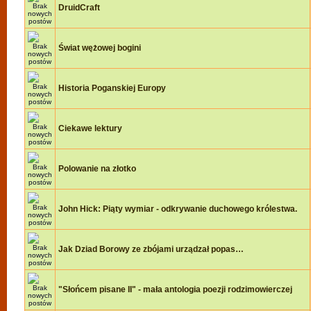
DruidCraft
Świat wężowej bogini
Historia Poganskiej Europy
Ciekawe lektury
Polowanie na złotko
John Hick: Piąty wymiar - odkrywanie duchowego królestwa.
Jak Dziad Borowy ze zbójami urządzał popas…
"Słońcem pisane II" - mała antologia poezji rodzimowierczej