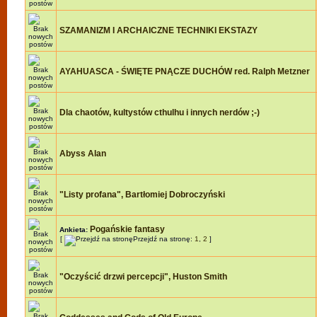
SZAMANIZM I ARCHAICZNE TECHNIKI EKSTAZY
AYAHUASCA - ŚWIĘTE PNĄCZE DUCHÓW red. Ralph Metzner
Dla chaotów, kultystów cthulhu i innych nerdów ;-)
Abyss Alan
"Listy profana", Bartłomiej Dobroczyński
Pogańskie fantasy
Ankieta:
[
Przejdź na stronę:
1
,
2
]
"Oczyścić drzwi percepcji", Huston Smith