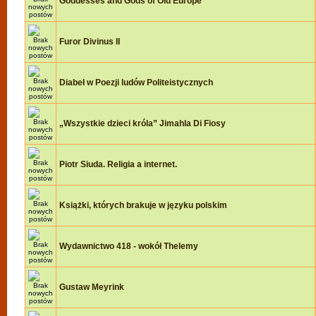
Goddesses and Gods of Old Europe
Furor Divinus II
Diabeł w Poezji ludów Politeistycznych
„Wszystkie dzieci króla” Jimahla Di Fiosy
Piotr Siuda. Religia a internet.
Książki, których brakuje w języku polskim
Wydawnictwo 418 - wokół Thelemy
Gustaw Meyrink