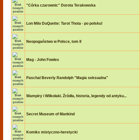
"Córka czarownic" Dorota Terakowska
Lon Milo DuQuette: Tarot Thota - po polsku!
Neopogaństwo w Polsce, tom II
Mag - John Fowles
Paschal Beverly Randolph "Magia seksualna"
Wampiry i Wilkołaki. Źródła, historia, legendy od antyku...
Secret Museum of Mankind
Komiks mistyczno-heretycki