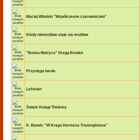
Maciej Witulski "Współczesne czarownictwo"
Kiedy niemożliwe staje się możliwe
"Boska Matryca" Gregg Braden
Przysięga barda
Leśmian
Święte Księgi Thelemy
K. Banek: "W Kręgu Hermesa Trismegistosa"