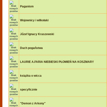
Paganism
Wojownicy i wilkołaki
Józef Ignacy Kraszewski
Duch pogaństwa
LAURIE A.FARIA NIEBIESKI PŁOMIEŃ NA KOSZMARY
książka o wicca
specyficznie
"Demon z Arkony"