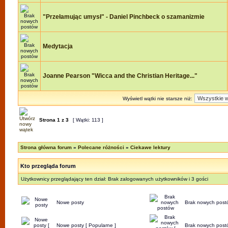
"Przełamując umysł" - Daniel Pinchbeck o szamanizmie
Medytacja
Joanne Pearson "Wicca and the Christian Heritage..."
Wyświetl wątki nie starsze niż:
Strona
1
z
3
[ Wątki: 113 ]
Strona główna forum
»
Polecane różności
»
Ciekawe lektury
Kto przegląda forum
Użytkownicy przeglądający ten dział: Brak zalogowanych użytkowników i 3 gości
Nowe posty
Brak nowych post
Nowe posty [ Popularne ]
Brak nowych postó