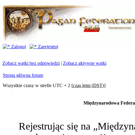
Zaloguj
Zarejestruj
Zobacz wątki bez odpowiedzi
|
Zobacz aktywne wątki
Strona główna forum
Wszystkie czasy w strefie UTC + 2 [
czas letni (DST)
]
Międzynarodowa Federac
Rejestrując się na „Między