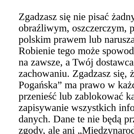
Zgadzasz się nie pisać żad
obraźliwym, oszczerczym, p
polskim prawem lub narusza
Robienie tego może spowod
na zawsze, a Twój dostawc
zachowaniu. Zgadzasz się,
Pogańska” ma prawo w każde
przenieść lub zablokować ka
zapisywanie wszystkich info
danych. Dane te nie będą 
zgody, ale ani „Międzynaro