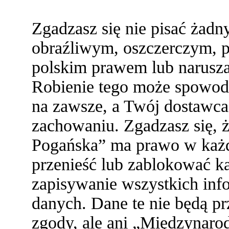
Zgadzasz się nie pisać żad
obraźliwym, oszczerczym, p
polskim prawem lub narusza
Robienie tego może spowod
na zawsze, a Twój dostawc
zachowaniu. Zgadzasz się,
Pogańska” ma prawo w każde
przenieść lub zablokować ka
zapisywanie wszystkich info
danych. Dane te nie będą 
zgody, ale ani „Międzynaro