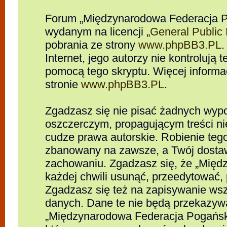
Forum „Międzynarodowa Federacja P
wydanym na licencji „
General Public
pobrania ze strony
www.phpBB3.PL
.
Internet, jego autorzy nie kontrolują
pomocą tego skryptu. Więcej informa
stronie
www.phpBB3.PL
.
Zgadzasz się nie pisać żadnych wypo
oszczerczym, propagującym treści n
cudze prawa autorskie. Robienie te
zbanowany na zawsze, a Twój dosta
zachowaniu. Zgadzasz się, że „Mię
każdej chwili usunąć, przeedytować,
Zgadzasz się też na zapisywanie wszy
danych. Dane te nie będą przekazywa
„Międzynarodowa Federacja Pogańsk