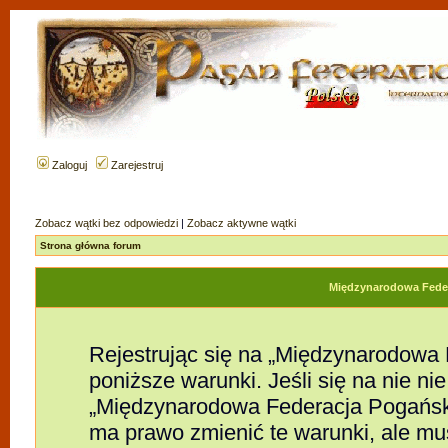
Zaloguj
Zarejestruj
Zobacz wątki bez odpowiedzi
|
Zobacz aktywne wątki
Strona główna forum
Międzynarodowa Feder
Rejestrując się na „Międzynarodowa
poniższe warunki. Jeśli się na nie nie
„Międzynarodowa Federacja Pogańsk
ma prawo zmienić te warunki, ale mu