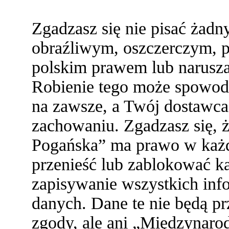
Zgadzasz się nie pisać żad
obraźliwym, oszczerczym, p
polskim prawem lub narusza
Robienie tego może spowod
na zawsze, a Twój dostawc
zachowaniu. Zgadzasz się,
Pogańska” ma prawo w każde
przenieść lub zablokować ka
zapisywanie wszystkich info
danych. Dane te nie będą 
zgody, ale ani „Międzynaro