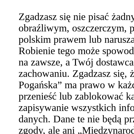
Zgadzasz się nie pisać żad
obraźliwym, oszczerczym, p
polskim prawem lub narusza
Robienie tego może spowod
na zawsze, a Twój dostawc
zachowaniu. Zgadzasz się,
Pogańska” ma prawo w każde
przenieść lub zablokować ka
zapisywanie wszystkich info
danych. Dane te nie będą 
zgody, ale ani „Międzynaro