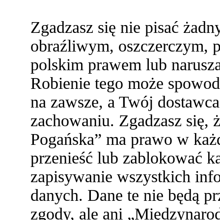
Zgadzasz się nie pisać żad
obraźliwym, oszczerczym, p
polskim prawem lub narusza
Robienie tego może spowod
na zawsze, a Twój dostawc
zachowaniu. Zgadzasz się,
Pogańska” ma prawo w każde
przenieść lub zablokować ka
zapisywanie wszystkich info
danych. Dane te nie będą 
zgody, ale ani „Międzynaro