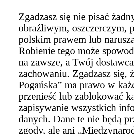
Zgadzasz się nie pisać żad
obraźliwym, oszczerczym, p
polskim prawem lub narusza
Robienie tego może spowod
na zawsze, a Twój dostawc
zachowaniu. Zgadzasz się,
Pogańska” ma prawo w każde
przenieść lub zablokować ka
zapisywanie wszystkich info
danych. Dane te nie będą 
zgody, ale ani „Międzynaro