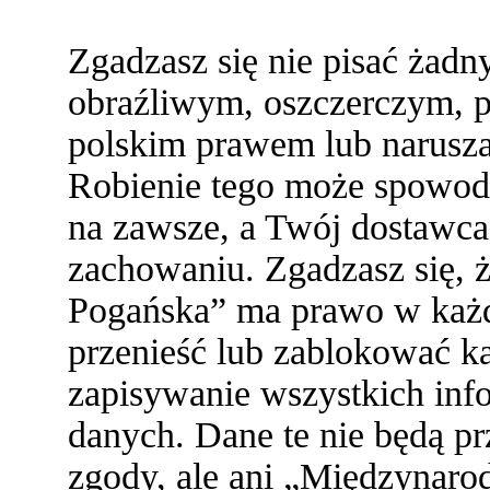
Zgadzasz się nie pisać żad
obraźliwym, oszczerczym, p
polskim prawem lub narusza
Robienie tego może spowod
na zawsze, a Twój dostawc
zachowaniu. Zgadzasz się,
Pogańska” ma prawo w każde
przenieść lub zablokować ka
zapisywanie wszystkich info
danych. Dane te nie będą 
zgody, ale ani „Międzynaro