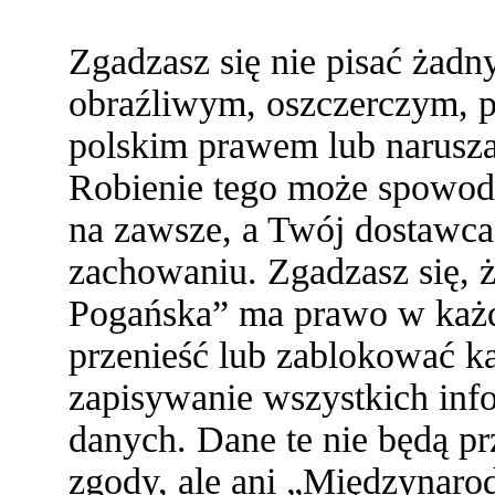
Zgadzasz się nie pisać żad
obraźliwym, oszczerczym, p
polskim prawem lub narusza
Robienie tego może spowod
na zawsze, a Twój dostawc
zachowaniu. Zgadzasz się,
Pogańska” ma prawo w każde
przenieść lub zablokować ka
zapisywanie wszystkich info
danych. Dane te nie będą 
zgody, ale ani „Międzynaro