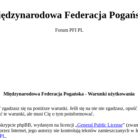
ędzynarodowa Federacja Pogań
Forum PFI PL
Międzynarodowa Federacja Pogańska - Warunki użytkowania
gadzasz się na poniższe warunki. Jeśli się na nie nie zgadzasz, opuś
te warunki, ale musi Cię o tym poinformować.
skrypcie phpBB, wydanym na licencji „
General Public License
” (zwan
rzez Internet, jego autorzy nie kontrolują tekstów zamieszczanych w I
PL
.