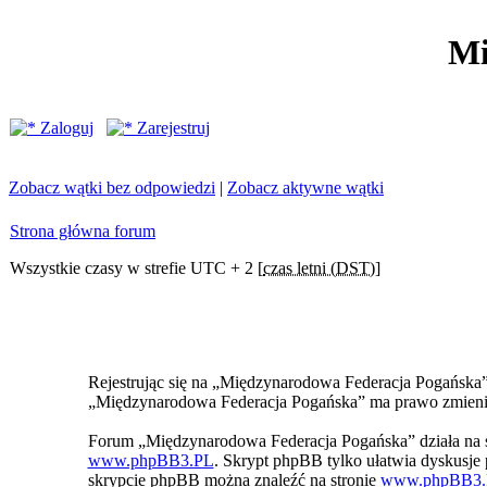
Mi
Zaloguj
Zarejestruj
Zobacz wątki bez odpowiedzi
|
Zobacz aktywne wątki
Strona główna forum
Wszystkie czasy w strefie UTC + 2 [
czas letni (DST)
]
Rejestrując się na „Międzynarodowa Federacja Pogańska” z
„Międzynarodowa Federacja Pogańska” ma prawo zmienić 
Forum „Międzynarodowa Federacja Pogańska” działa na 
www.phpBB3.PL
. Skrypt phpBB tylko ułatwia dyskusje p
skrypcie phpBB można znaleźć na stronie
www.phpBB3.