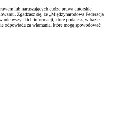
prawem lub naruszających cudze prawa autorskie.
owaniu. Zgadzasz się, że „Międzynarodowa Federacja
anie wszystkich informacji, które podajesz, w bazie
 nie odpowiada za włamania, które mogą spowodować