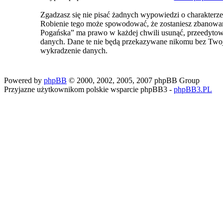
Zgadzasz się nie pisać żadnych wypowiedzi o charakterz
Robienie tego może spowodować, że zostaniesz zbanowa
Pogańska” ma prawo w każdej chwili usunąć, przeedytować
danych. Dane te nie będą przekazywane nikomu bez Two
wykradzenie danych.
Powered by
phpBB
© 2000, 2002, 2005, 2007 phpBB Group
Przyjazne użytkownikom polskie wsparcie phpBB3 -
phpBB3.PL