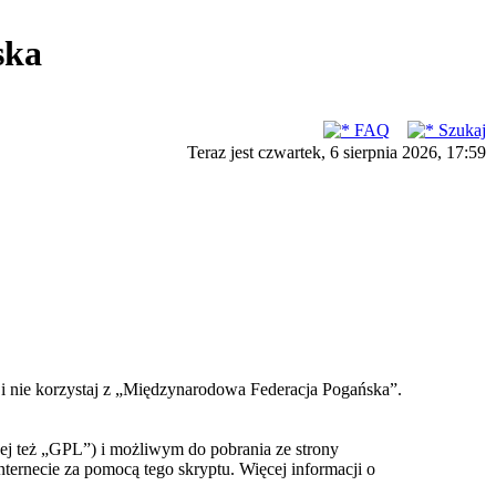
ska
FAQ
Szukaj
Teraz jest czwartek, 6 sierpnia 2026, 17:59
ć i nie korzystaj z „Międzynarodowa Federacja Pogańska”.
ej też „GPL”) i możliwym do pobrania ze strony
nternecie za pomocą tego skryptu. Więcej informacji o