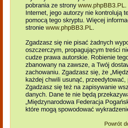
pobrania ze strony
www.phpBB3.PL
.
Internet, jego autorzy nie kontrolują
pomocą tego skryptu. Więcej informa
stronie
www.phpBB3.PL
.
Zgadzasz się nie pisać żadnych wypo
oszczerczym, propagującym treści n
cudze prawa autorskie. Robienie te
zbanowany na zawsze, a Twój dosta
zachowaniu. Zgadzasz się, że „Mię
każdej chwili usunąć, przeedytować,
Zgadzasz się też na zapisywanie wszy
danych. Dane te nie będą przekazywa
„Międzynarodowa Federacja Pogańsk
które mogą spowodować wykradzeni
Powrót d