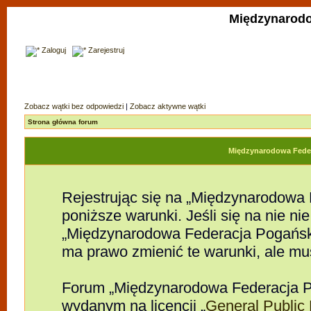
Międzynarodo
Zaloguj
Zarejestruj
Zobacz wątki bez odpowiedzi
|
Zobacz aktywne wątki
Strona główna forum
Międzynarodowa Feder
Rejestrując się na „Międzynarodowa
poniższe warunki. Jeśli się na nie nie
„Międzynarodowa Federacja Pogańsk
ma prawo zmienić te warunki, ale mu
Forum „Międzynarodowa Federacja P
wydanym na licencji „
General Public