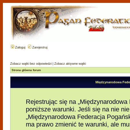
Zaloguj
Zarejestruj
Zobacz wątki bez odpowiedzi
|
Zobacz aktywne wątki
Strona główna forum
Międzynarodowa Feder
Rejestrując się na „Międzynarodowa
poniższe warunki. Jeśli się na nie nie
„Międzynarodowa Federacja Pogańsk
ma prawo zmienić te warunki, ale mu