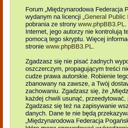
Forum „Międzynarodowa Federacja P
wydanym na licencji „
General Public
pobrania ze strony
www.phpBB3.PL
.
Internet, jego autorzy nie kontrolują
pomocą tego skryptu. Więcej informa
stronie
www.phpBB3.PL
.
Zgadzasz się nie pisać żadnych wypo
oszczerczym, propagującym treści n
cudze prawa autorskie. Robienie te
zbanowany na zawsze, a Twój dosta
zachowaniu. Zgadzasz się, że „Mię
każdej chwili usunąć, przeedytować,
Zgadzasz się też na zapisywanie wszy
danych. Dane te nie będą przekazywa
„Międzynarodowa Federacja Pogańsk