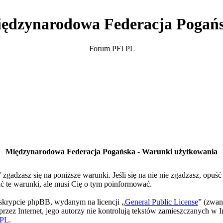
ędzynarodowa Federacja Pogań
Forum PFI PL
Międzynarodowa Federacja Pogańska - Warunki użytkowania
gadzasz się na poniższe warunki. Jeśli się na nie nie zgadzasz, opuś
te warunki, ale musi Cię o tym poinformować.
skrypcie phpBB, wydanym na licencji „
General Public License
” (zwan
rzez Internet, jego autorzy nie kontrolują tekstów zamieszczanych w I
PL
.