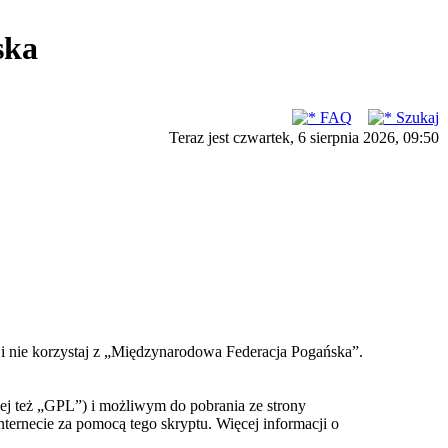
ska
FAQ
Szukaj
Teraz jest czwartek, 6 sierpnia 2026, 09:50
ć i nie korzystaj z „Międzynarodowa Federacja Pogańska”.
ej też „GPL”) i możliwym do pobrania ze strony
nternecie za pomocą tego skryptu. Więcej informacji o