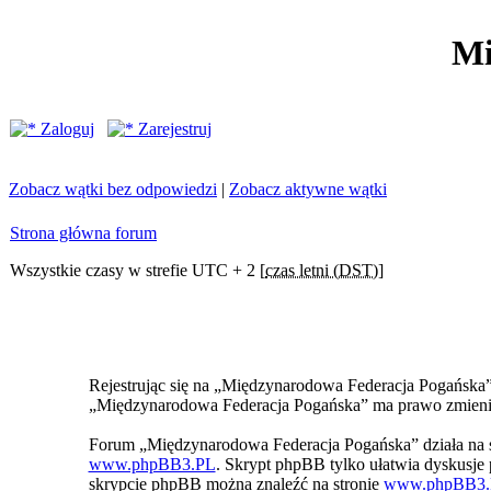
Mi
Zaloguj
Zarejestruj
Zobacz wątki bez odpowiedzi
|
Zobacz aktywne wątki
Strona główna forum
Wszystkie czasy w strefie UTC + 2 [
czas letni (DST)
]
Rejestrując się na „Międzynarodowa Federacja Pogańska” z
„Międzynarodowa Federacja Pogańska” ma prawo zmienić 
Forum „Międzynarodowa Federacja Pogańska” działa na 
www.phpBB3.PL
. Skrypt phpBB tylko ułatwia dyskusje p
skrypcie phpBB można znaleźć na stronie
www.phpBB3.