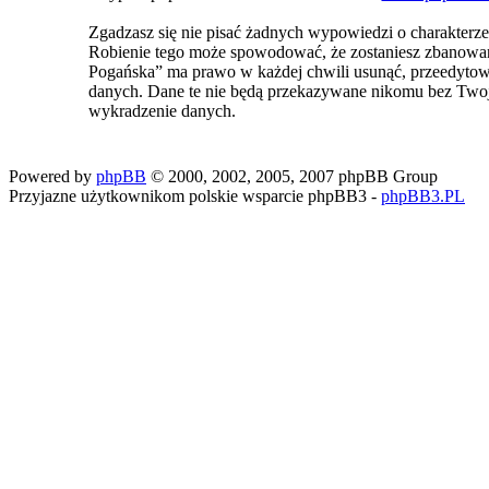
Zgadzasz się nie pisać żadnych wypowiedzi o charakterz
Robienie tego może spowodować, że zostaniesz zbanowa
Pogańska” ma prawo w każdej chwili usunąć, przeedytować
danych. Dane te nie będą przekazywane nikomu bez Two
wykradzenie danych.
Powered by
phpBB
© 2000, 2002, 2005, 2007 phpBB Group
Przyjazne użytkownikom polskie wsparcie phpBB3 -
phpBB3.PL