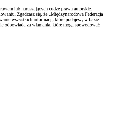
prawem lub naruszających cudze prawa autorskie.
owaniu. Zgadzasz się, że „Międzynarodowa Federacja
anie wszystkich informacji, które podajesz, w bazie
 nie odpowiada za włamania, które mogą spowodować