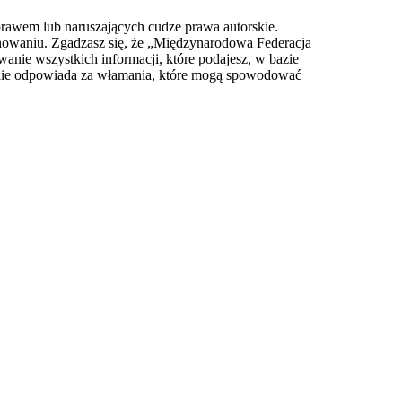
prawem lub naruszających cudze prawa autorskie.
owaniu. Zgadzasz się, że „Międzynarodowa Federacja
anie wszystkich informacji, które podajesz, w bazie
 nie odpowiada za włamania, które mogą spowodować