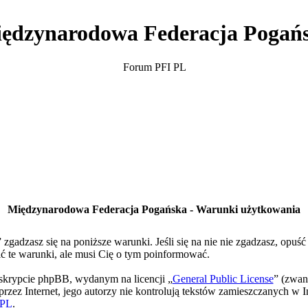
ędzynarodowa Federacja Pogań
Forum PFI PL
Międzynarodowa Federacja Pogańska - Warunki użytkowania
gadzasz się na poniższe warunki. Jeśli się na nie nie zgadzasz, opuś
te warunki, ale musi Cię o tym poinformować.
skrypcie phpBB, wydanym na licencji „
General Public License
” (zwan
rzez Internet, jego autorzy nie kontrolują tekstów zamieszczanych w I
PL
.