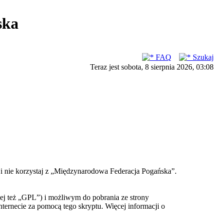
ska
FAQ
Szukaj
Teraz jest sobota, 8 sierpnia 2026, 03:08
ć i nie korzystaj z „Międzynarodowa Federacja Pogańska”.
ej też „GPL”) i możliwym do pobrania ze strony
nternecie za pomocą tego skryptu. Więcej informacji o