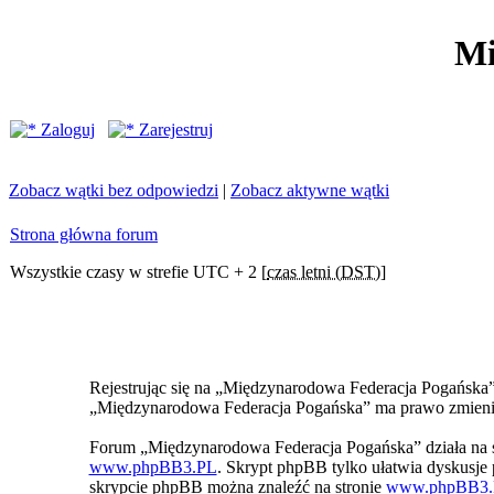
Mi
Zaloguj
Zarejestruj
Zobacz wątki bez odpowiedzi
|
Zobacz aktywne wątki
Strona główna forum
Wszystkie czasy w strefie UTC + 2 [
czas letni (DST)
]
Rejestrując się na „Międzynarodowa Federacja Pogańska” z
„Międzynarodowa Federacja Pogańska” ma prawo zmienić 
Forum „Międzynarodowa Federacja Pogańska” działa na 
www.phpBB3.PL
. Skrypt phpBB tylko ułatwia dyskusje p
skrypcie phpBB można znaleźć na stronie
www.phpBB3.