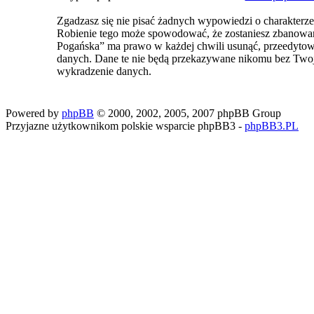
Zgadzasz się nie pisać żadnych wypowiedzi o charakterz
Robienie tego może spowodować, że zostaniesz zbanowa
Pogańska” ma prawo w każdej chwili usunąć, przeedytować
danych. Dane te nie będą przekazywane nikomu bez Two
wykradzenie danych.
Powered by
phpBB
© 2000, 2002, 2005, 2007 phpBB Group
Przyjazne użytkownikom polskie wsparcie phpBB3 -
phpBB3.PL