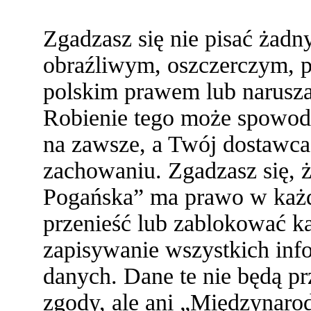
Zgadzasz się nie pisać żad
obraźliwym, oszczerczym, p
polskim prawem lub narusza
Robienie tego może spowod
na zawsze, a Twój dostawc
zachowaniu. Zgadzasz się,
Pogańska” ma prawo w każde
przenieść lub zablokować ka
zapisywanie wszystkich info
danych. Dane te nie będą 
zgody, ale ani „Międzynaro