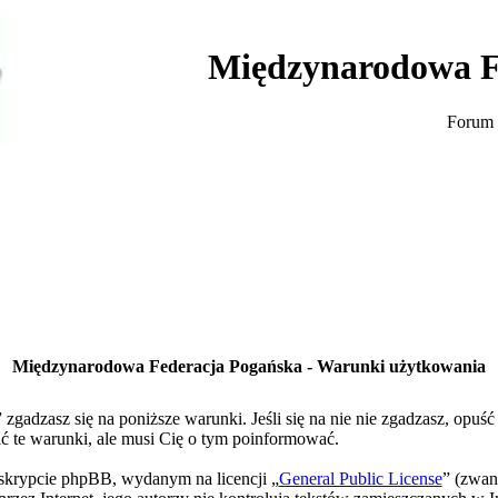
Międzynarodowa F
Forum 
Międzynarodowa Federacja Pogańska - Warunki użytkowania
gadzasz się na poniższe warunki. Jeśli się na nie nie zgadzasz, opuś
te warunki, ale musi Cię o tym poinformować.
skrypcie phpBB, wydanym na licencji „
General Public License
” (zwan