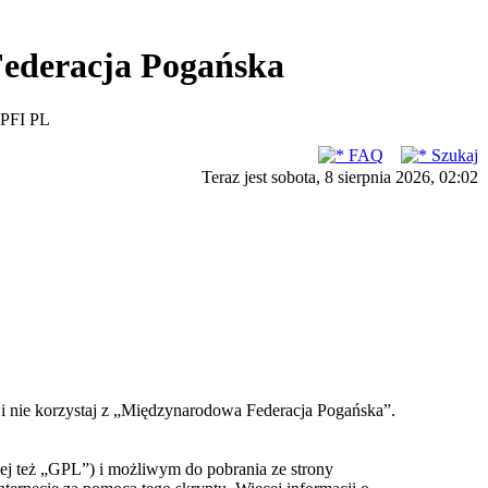
ederacja Pogańska
PFI PL
FAQ
Szukaj
Teraz jest sobota, 8 sierpnia 2026, 02:02
ć i nie korzystaj z „Międzynarodowa Federacja Pogańska”.
ej też „GPL”) i możliwym do pobrania ze strony