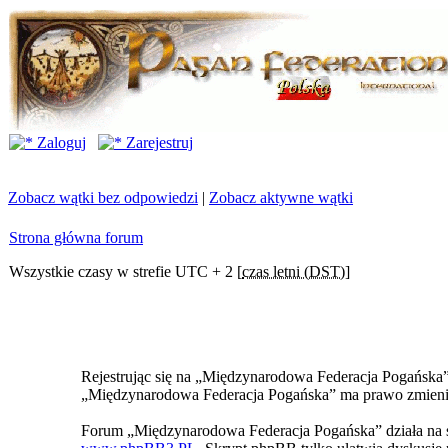
Zaloguj
Zarejestruj
Zobacz wątki bez odpowiedzi
|
Zobacz aktywne wątki
Strona główna forum
Wszystkie czasy w strefie UTC + 2 [
czas letni (DST)
]
Rejestrując się na „Międzynarodowa Federacja Pogańska” z
„Międzynarodowa Federacja Pogańska” ma prawo zmienić 
Forum „Międzynarodowa Federacja Pogańska” działa na 