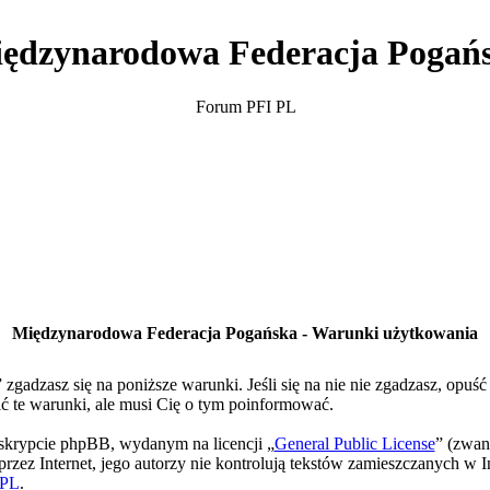
ędzynarodowa Federacja Pogań
Forum PFI PL
Międzynarodowa Federacja Pogańska - Warunki użytkowania
gadzasz się na poniższe warunki. Jeśli się na nie nie zgadzasz, opuś
te warunki, ale musi Cię o tym poinformować.
skrypcie phpBB, wydanym na licencji „
General Public License
” (zwan
rzez Internet, jego autorzy nie kontrolują tekstów zamieszczanych w I
PL
.