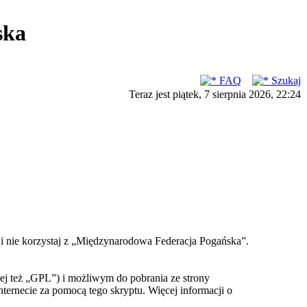
ska
FAQ
Szukaj
Teraz jest piątek, 7 sierpnia 2026, 22:24
ć i nie korzystaj z „Międzynarodowa Federacja Pogańska”.
ej też „GPL”) i możliwym do pobrania ze strony
nternecie za pomocą tego skryptu. Więcej informacji o