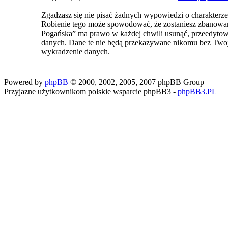
Zgadzasz się nie pisać żadnych wypowiedzi o charakterz
Robienie tego może spowodować, że zostaniesz zbanowa
Pogańska” ma prawo w każdej chwili usunąć, przeedytować
danych. Dane te nie będą przekazywane nikomu bez Two
wykradzenie danych.
Powered by
phpBB
© 2000, 2002, 2005, 2007 phpBB Group
Przyjazne użytkownikom polskie wsparcie phpBB3 -
phpBB3.PL