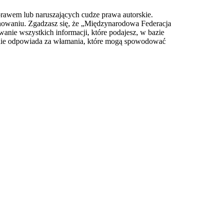
prawem lub naruszających cudze prawa autorskie.
owaniu. Zgadzasz się, że „Międzynarodowa Federacja
anie wszystkich informacji, które podajesz, w bazie
 nie odpowiada za włamania, które mogą spowodować