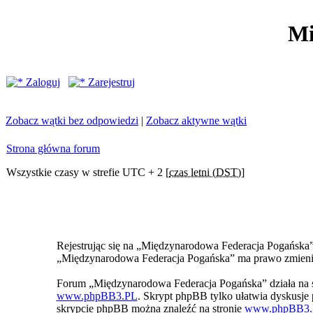
Mi
Zaloguj
Zarejestruj
Zobacz wątki bez odpowiedzi
|
Zobacz aktywne wątki
Strona główna forum
Wszystkie czasy w strefie UTC + 2 [
czas letni (DST)
]
Rejestrując się na „Międzynarodowa Federacja Pogańska” z
„Międzynarodowa Federacja Pogańska” ma prawo zmienić 
Forum „Międzynarodowa Federacja Pogańska” działa na 
www.phpBB3.PL
. Skrypt phpBB tylko ułatwia dyskusje p
skrypcie phpBB można znaleźć na stronie
www.phpBB3.