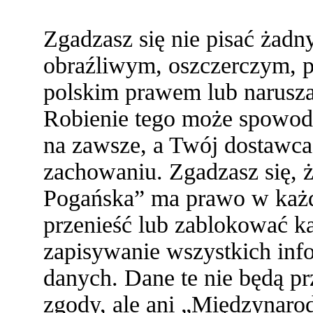
Zgadzasz się nie pisać żad
obraźliwym, oszczerczym, p
polskim prawem lub narusza
Robienie tego może spowod
na zawsze, a Twój dostawc
zachowaniu. Zgadzasz się,
Pogańska” ma prawo w każde
przenieść lub zablokować ka
zapisywanie wszystkich info
danych. Dane te nie będą 
zgody, ale ani „Międzynaro