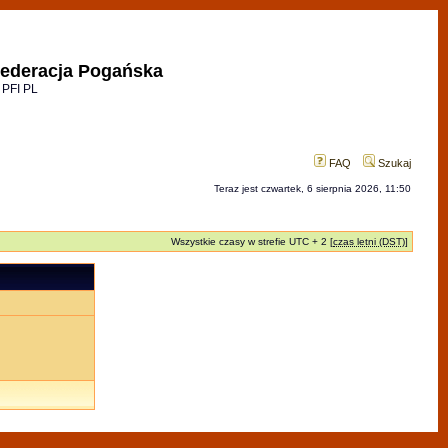
ederacja Pogańska
 PFI PL
FAQ
Szukaj
Teraz jest czwartek, 6 sierpnia 2026, 11:50
Wszystkie czasy w strefie UTC + 2 [
czas letni (DST)
]