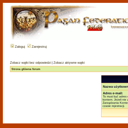
Zaloguj
Zarejestruj
Zobacz wątki bez odpowiedzi
|
Zobacz aktywne wątki
Strona główna forum
Nazwa użytkown
Adres e-mail:
To musi być adres 
kontem. Jeżeli nie
Zarządzania Kontem
czasie rejestracji.