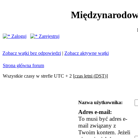
Międzynarodow
Zaloguj
Zarejestruj
Zobacz wątki bez odpowiedzi
|
Zobacz aktywne wątki
Strona główna forum
Wszystkie czasy w strefie UTC + 2 [
czas letni (DST)
]
Nazwa użytkownika:
Adres e-mail:
To musi być adres e-
mail związany z
Twoim kontem. Jeżeli