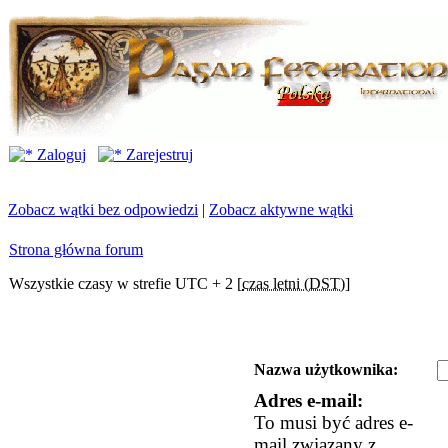
Zaloguj
Zarejestruj
Zobacz wątki bez odpowiedzi
|
Zobacz aktywne wątki
Strona główna forum
Wszystkie czasy w strefie UTC + 2 [
czas letni (DST)
]
Nazwa użytkownika:
Adres e-mail:
To musi być adres e-
mail związany z