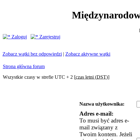
Międzynarodow
Zaloguj
Zarejestruj
Zobacz wątki bez odpowiedzi
|
Zobacz aktywne wątki
Strona główna forum
Wszystkie czasy w strefie UTC + 2 [
czas letni (DST)
]
Nazwa użytkownika:
Adres e-mail:
To musi być adres e-
mail związany z
Twoim kontem. Jeżeli