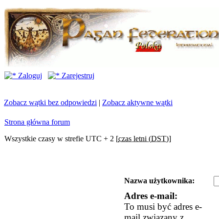
Zaloguj
Zarejestruj
Zobacz wątki bez odpowiedzi
|
Zobacz aktywne wątki
Strona główna forum
Wszystkie czasy w strefie UTC + 2 [
czas letni (DST)
]
Nazwa użytkownika:
Adres e-mail:
To musi być adres e-
mail związany z