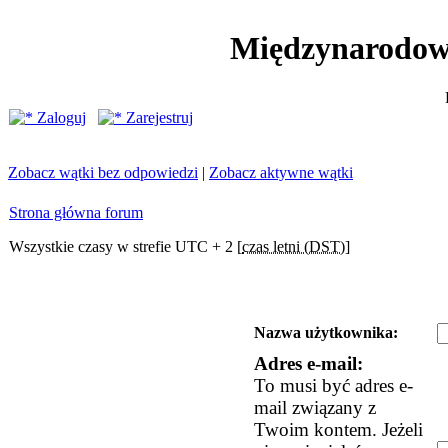
Międzynarodow
Zaloguj
Zarejestruj
Zobacz wątki bez odpowiedzi
|
Zobacz aktywne wątki
Strona główna forum
Wszystkie czasy w strefie UTC + 2 [
czas letni (DST)
]
Nazwa użytkownika:
Adres e-mail:
To musi być adres e-
mail związany z
Twoim kontem. Jeżeli