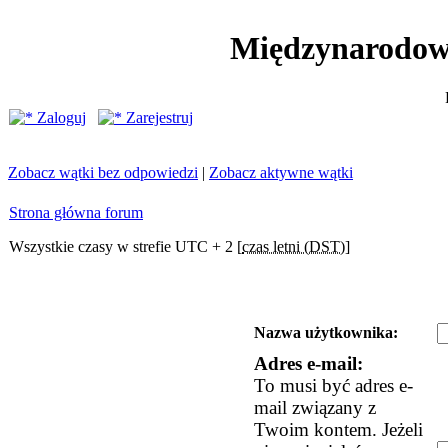
Międzynarodow
Zaloguj
Zarejestruj
Zobacz wątki bez odpowiedzi
|
Zobacz aktywne wątki
Strona główna forum
Wszystkie czasy w strefie UTC + 2 [
czas letni (DST)
]
Nazwa użytkownika:
Adres e-mail:
To musi być adres e-
mail związany z
Twoim kontem. Jeżeli