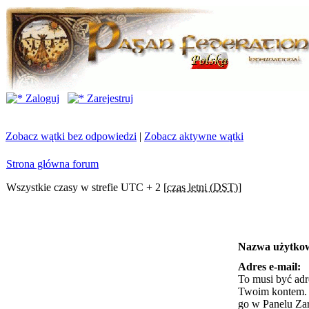
Zaloguj
Zarejestruj
Zobacz wątki bez odpowiedzi
|
Zobacz aktywne wątki
Strona główna forum
Wszystkie czasy w strefie UTC + 2 [
czas letni (DST)
]
Nazwa użytko
Adres e-mail:
To musi być adr
Twoim kontem. J
go w Panelu Za