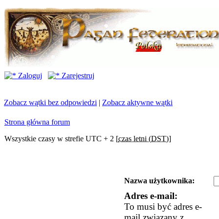
Zaloguj
Zarejestruj
Zobacz wątki bez odpowiedzi
|
Zobacz aktywne wątki
Strona główna forum
Wszystkie czasy w strefie UTC + 2 [
czas letni (DST)
]
Nazwa użytkownika:
Adres e-mail:
To musi być adres e-
mail związany z