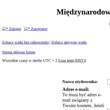
Międzynarodow
Zaloguj
Zarejestruj
Zobacz wątki bez odpowiedzi
|
Zobacz aktywne wątki
Strona główna forum
Wszystkie czasy w strefie UTC + 2 [
czas letni (DST)
]
Nazwa użytkownika:
Adres e-mail:
To musi być adres e-
mail związany z
Twoim kontem. Jeżeli