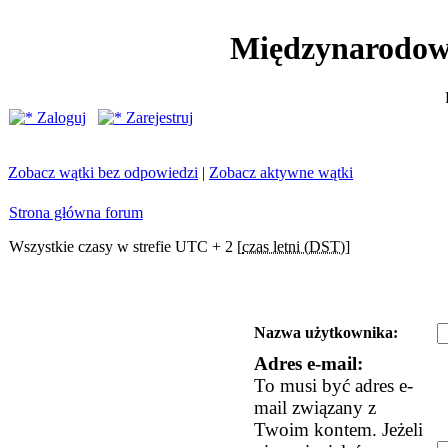
Międzynarodow
Zaloguj
Zarejestruj
Zobacz wątki bez odpowiedzi
|
Zobacz aktywne wątki
Strona główna forum
Wszystkie czasy w strefie UTC + 2 [
czas letni (DST)
]
Nazwa użytkownika:
Adres e-mail:
To musi być adres e-
mail związany z
Twoim kontem. Jeżeli