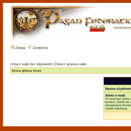
Zaloguj
Zarejestruj
Zobacz wątki bez odpowiedzi
|
Zobacz aktywne wątki
Strona główna forum
Nazwa użytkown
Adres e-mail:
To musi być adres 
kontem. Jeżeli nie
Zarządzania Kontem
czasie rejestracji.