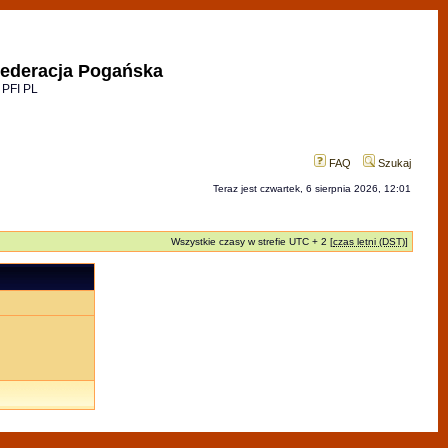
ederacja Pogańska
 PFI PL
FAQ
Szukaj
Teraz jest czwartek, 6 sierpnia 2026, 12:01
Wszystkie czasy w strefie UTC + 2 [
czas letni (DST)
]