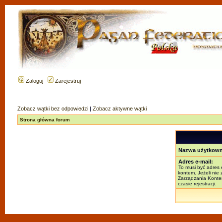
Zaloguj
Zarejestruj
Zobacz wątki bez odpowiedzi
|
Zobacz aktywne wątki
Strona główna forum
Nazwa użytkown
Adres e-mail:
To musi być adres 
kontem. Jeżeli nie
Zarządzania Kontem
czasie rejestracji.