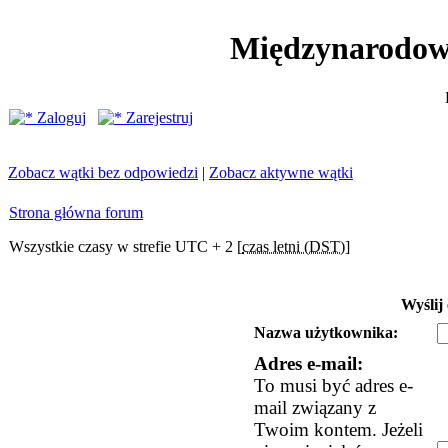
Międzynarodow
Zaloguj
Zarejestruj
Zobacz wątki bez odpowiedzi
|
Zobacz aktywne wątki
Strona główna forum
Wszystkie czasy w strefie UTC + 2 [
czas letni (DST)
]
Wyślij
Nazwa użytkownika:
Adres e-mail:
To musi być adres e-
mail związany z
Twoim kontem. Jeżeli